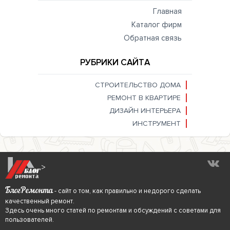
Главная
Каталог фирм
Обратная связь
РУБРИКИ САЙТА
СТРОИТЕЛЬСТВО ДОМА
РЕМОНТ В КВАРТИРЕ
ДИЗАЙН ИНТЕРЬЕРА
ИНСТРУМЕНТ
>
БлогРемонта
- сайт о том, как правильно и недорого сделать
качественный ремонт.
Здесь очень много статей по ремонтам и обсуждений с советами для
пользователей.