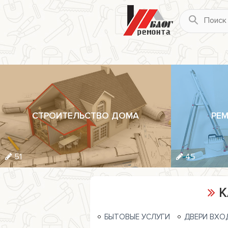
СТРОИТЕЛЬСТВО ДОМА
РЕМ
51
45
К
БЫТОВЫЕ УСЛУГИ
ДВЕРИ ВХО