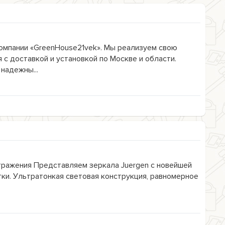
компании «GreenHouse21vek». Мы реализуем свою
с доставкой и установкой по Москве и области.
надежны...
тражения Представляем зеркала Juergen с новейшей
ки. Ультратонкая световая конструкция, равномерное