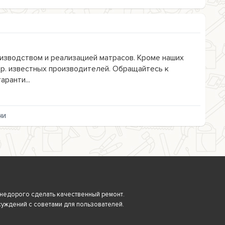
зводством и реализацией матрасов. Кроме наших
др. известных производителей. Обращайтесь к
аранти...
чи
 и недорого сделать качественный ремонт.
суждений с советами для пользователей.