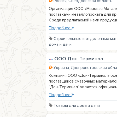
Россия, Свердловская область
Организация ООО «Мировая Металлу
поставками металлопроката для пр
Среди предлагаемой нами продукции:
Подробнее
Строительные и отделочные ма
дома и дачи
ООО Дон-Терминал
Украина, Днепропетровская обла
Компания ООО «Дон-Терминал» основ
поставщиков смазочных материалов
"Дон-Терминал" является официальн
Подробнее
Товары для дома и дачи