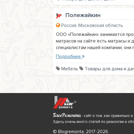
Полежайкин
Россия, Московская область
ООО «Полежайкин» занимается прои
матрасов на сайте есть матрасы и 
специалистам нашей компании, они г
Подробнее
Мебель
Товары для дома и да
>
БлогРемонта
- сайт о том, как правильно
Здесь очень много статей по ремонтам и об
© Blogremonta, 2017-2026.