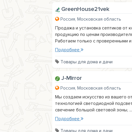
GreenHouse21vek
Россия, Московская область
Продажа и установка септиков от 
продукцию по ценам производителя 
Работаем только с проверенными и 
Подробнее
Товары для дома и дачи
J-Mirror
Россия, Московская область
Мы создаем искусство из вашего о
технологией светодиодной подсвет
свечение большой световой зоны, ...
Подробнее
Товары для дома и дачи