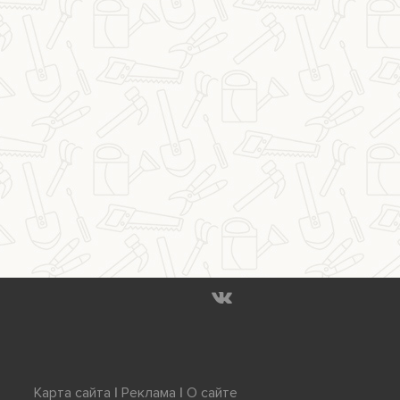
Карта сайта
|
Реклама
|
О сайте