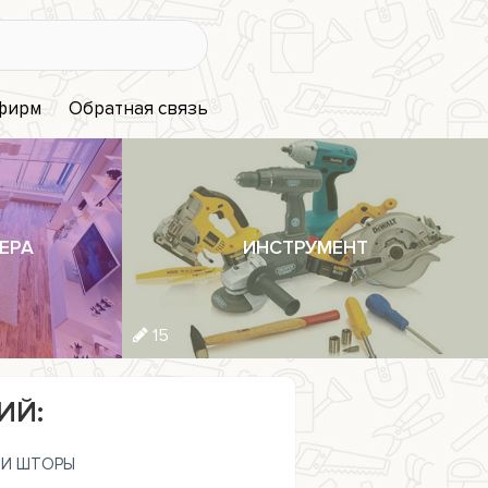
 фирм
Обратная связь
ЕРА
ИНСТРУМЕНТ
15
ИЙ:
И ШТОРЫ