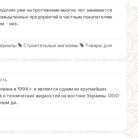
ргия» уже на протяжении многих лет занимается
омышленных предприятий и частным покупателям.
 - низ...
териалы
Строительные магазины
Товары для
сть
ана в 1994 г. и является одним из крупнейших
 и технических жидкостей на востоке Украины. ООО
ым ди...