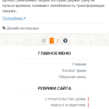
целеустремленных людей, которые держат руку на
пульсе времени, понимают неизбежность трансформации
окружа...
Подробнее
Дизайн интерьера
1
2
ГЛАВНОЕ МЕНЮ
Главная
Каталог фирм
Обратная связь
РУБРИКИ САЙТА
СТРОИТЕЛЬСТВО ДОМА
РЕМОНТ В КВАРТИРЕ