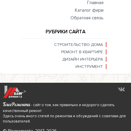
Главная
Каталог фирм
Обратная связь
РУБРИКИ САЙТА
СТРОИТЕЛЬСТВО ДОМА
РЕМОНТ В КВАРТИРЕ
ДИЗАЙН ИНТЕРЬЕРА
ИНСТРУМЕНТ
>
БлогРемонта
- сайт о том, как правильно и недорого сделать
качественный ремонт.
Здесь очень много статей по ремонтам и обсуждений с советами для
пользователей.