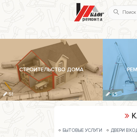
СТРОИТЕЛЬСТВО ДОМА
РЕМ
51
45
К
БЫТОВЫЕ УСЛУГИ
ДВЕРИ ВХО