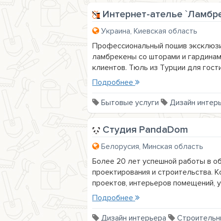
Интернет-ателье `Ламбр
Украина, Киевская область
Профессиональный пошив эксклюзи
ламбрекены со шторами и гардинам
клиентов. Тюль из Турции для гостин
Подробнее
Бытовые услуги
Дизайн интер
Студия PandaDom
Белорусия, Минская область
Более 20 лет успешной работы в об
проектирования и строительства. 
проектов, интерьеров помещений, ус
Подробнее
Дизайн интерьера
Строительн