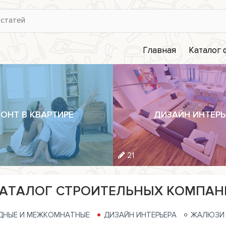
Главная
Каталог
ОНТ В КВАРТИРЕ
ДИЗАЙН ИНТЕРЬ
21
АТАЛОГ СТРОИТЕЛЬНЫХ КОМПАН
ДНЫЕ И МЕЖКОМНАТНЫЕ
ДИЗАЙН ИНТЕРЬЕРА
ЖАЛЮЗИ 