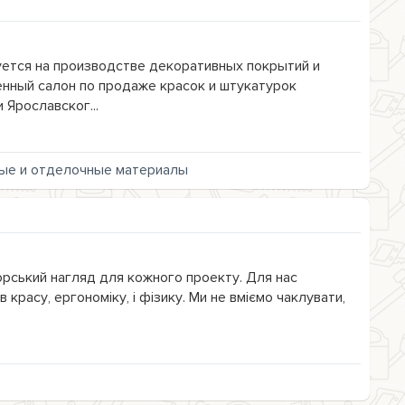
уется на производстве декоративных покрытий и
енный салон по продаже красок и штукатурок
Ярославског...
ые и отделочные материалы
торський нагляд для кожного проекту. Для нас
 красу, ергономіку, і фізику. Ми не вміємо чаклувати,