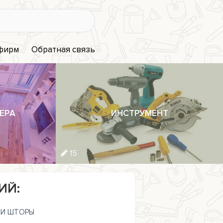
 фирм
Обратная связь
ЕРА
ИНСТРУМЕНТ
15
ИЙ:
И ШТОРЫ