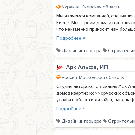
Украина, Киевская область
Мы являемся компанией, специализ
Киеве. Мы строим дома и выполняе
что неизменно приносит нам большое
Подробнее
Дизайн интерьера
Строительн
Арх Альфа, ИП
Россия, Московская область
Студия авторского дизайна Арх Ал
домов,квартир,коммерческих объек
услуги в области дизайна, ландшафт
Подробнее
Дизайн интерьера
Строительн