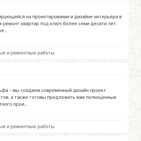
ирующейся на проектировании и дизайне интерьера в
м ремонт квартир под ключ более семи десяти лет,
...
ые и ремонтные работы
ьфа - мы создаем современный дизайн проект
тов, а также готовы предложить вам полноценные
ного прое...
ые и ремонтные работы