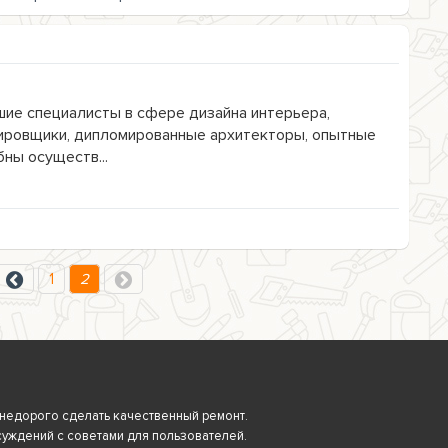
шие специалисты в сфере дизайна интерьера,
ровщики, дипломированные архитекторы, опытные
ны осуществ...
1
2
 и недорого сделать качественный ремонт.
суждений с советами для пользователей.