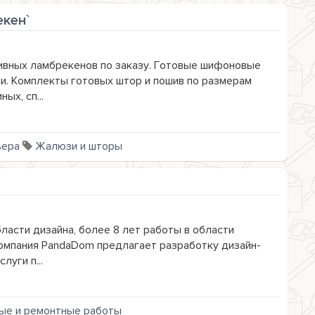
екен`
вных ламбрекенов по заказу. Готовые шифоновые
и. Комплекты готовых штор и пошив по размерам
ых, сп...
ьера
Жалюзи и шторы
ласти дизайна, более 8 лет работы в области
Компания PandaDom предлагает разработку дизайн-
луги п...
ые и ремонтные работы