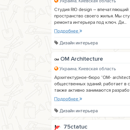
Украина, Киевская область
Студия RIO design – впечатляющий
пространство своего жилья. Мы сту
ремонта интерьера под ключ. Ди...
Подробнее
Дизайн интерьера
OM Architecture
Украина, Киевская область
Архитектурное-бюро “OM- architec
общественных зданий, работает в 
также активно занимаются разработк
Подробнее
Дизайн интерьера
75ctatuc