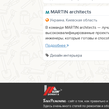
MARTIN architects
Украина, Киевская область
В команде MARTIN architects — луч
высококвалифицированные проекти
инженеры, которые готовы и способ
Подробнее
Дизайн интерьера
>
БлогРемонта
- сайт о том, как правильно
Здесь очень много статей по ремонтам и об