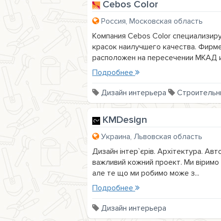
Cebos Color
Россия, Московская область
Компания Cebos Color специализир
красок наилучшего качества. Фирм
расположен на пересечении МКАД и 
Подробнее
Дизайн интерьера
Строительн
KMDesign
Украина, Львовская область
Дизайн інтер`єрів. Архітектура. Ав
важливий кожний проект. Ми віримо в
але те що ми робимо може з...
Подробнее
Дизайн интерьера