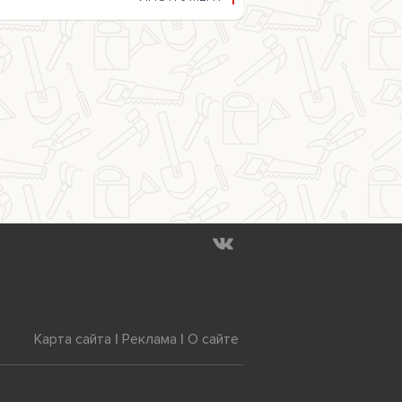
Карта сайта
|
Реклама
|
О сайте