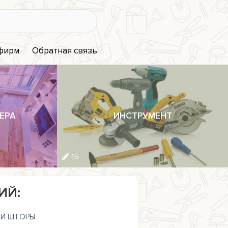
 фирм
Обратная связь
ЕРА
ИНСТРУМЕНТ
15
ИЙ:
И ШТОРЫ