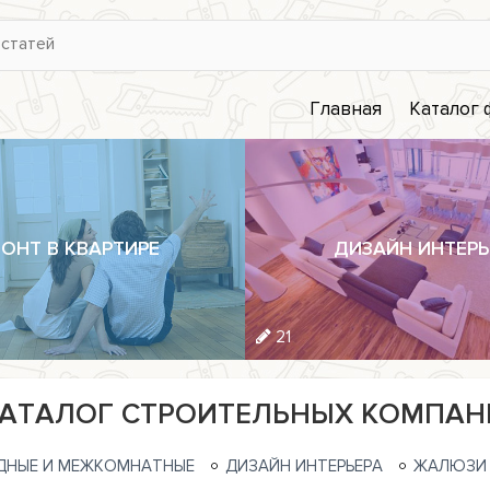
Главная
Каталог
ОНТ В КВАРТИРЕ
ДИЗАЙН ИНТЕРЬ
21
АТАЛОГ СТРОИТЕЛЬНЫХ КОМПАН
ДНЫЕ И МЕЖКОМНАТНЫЕ
ДИЗАЙН ИНТЕРЬЕРА
ЖАЛЮЗИ 