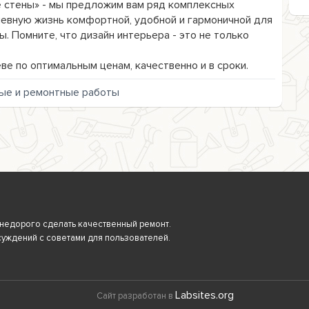
 стены» - мы предложим вам ряд комплексных 
евную жизнь комфортной, удобной и гармоничной для 
. Помните, что дизайн интерьера - это не только 
ве по оптимальным ценам, качественно и в сроки.
ые и ремонтные работы
 и недорого сделать качественный ремонт.
суждений с советами для пользователей.
Labsites.org
Сайт разработан в