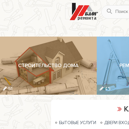
СТРОИТЕЛЬСТВО ДОМА
РЕМ
51
45
К
БЫТОВЫЕ УСЛУГИ
ДВЕРИ ВХО