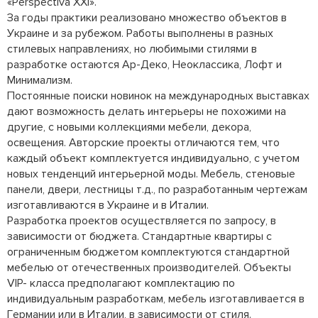
«Perspeсtiva XXI».

За годы практики реализовано множество объектов в 
Украине и за рубежом. Работы выполнены в разных 
стилевых направлениях, но любимыми стилями в 
разработке остаются Ар-Деко, Неоклассика, Лофт и 
Минимализм.

Постоянные поиски новинок на международных выставках 
дают возможность делать интерьеры не похожими на 
другие, с новыми коллекциями мебели, декора, 
освещения. Авторские проекты отличаются тем, что 
каждый объект комплектуется индивидуально, с учетом 
новых тенденций интерьерной моды. Мебель, стеновые 
панели, двери, лестницы т.д., по разработанным чертежам 
изготавливаются в Украине и в Италии.

Разработка проектов осуществляется по запросу, в 
зависимости от бюджета. Стандартные квартиры с 
ограниченным бюджетом комплектуются стандартной 
мебелью от отечественных производителей. Объекты 
VIP- класса предполагают комплектацию по 
индивидуальным разработкам, мебель изготавливается в 
Германии или в Италии, в зависимости от стиля.