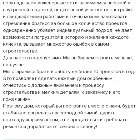
прокладываем инженерные сети, занимаемся внешней и 
внутренней отделкой, подготовкой участков к застройке 
и ландшафтными работами и точно можем вам сказать:

стремление браться за большое количество проектов 
одновременно убивает индивидуальный подход, не дает 
возможности погрузится в историю и желания каждого 
клиента, вызывает множество ошибок в самом 
строительстве.

Для нас это недопустимо. Мы выбираем строить меньше, 
но лучше.

Мы стараемся брать в работу не более 10 проектов в год. 

Это позволяет сделать каждый дом особенным, 
отнестись с должным вниманием к процессу 
строительства и мелким деталям, к заказчику и его 
пожеланиям.

Поэтому дом, который вы построите вместе с нами, будет 
стабильно согревать вас холодной зимой, дарить 
прохладу жарким летом, а не предательски требовать 
ремонта и доработок от сезона к сезону!
