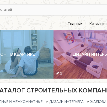
Главная
Каталог
ОНТ В КВАРТИРЕ
ДИЗАЙН ИНТЕРЬ
21
АТАЛОГ СТРОИТЕЛЬНЫХ КОМПАН
ДНЫЕ И МЕЖКОМНАТНЫЕ
ДИЗАЙН ИНТЕРЬЕРА
ЖАЛЮЗИ 