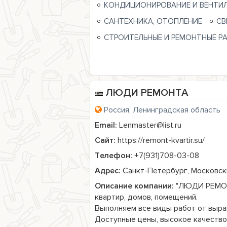
КОНДИЦИОНИРОВАНИЕ И ВЕНТИ
САНТЕХНИКА, ОТОПЛЕНИЕ
СВ
СТРОИТЕЛЬНЫЕ И РЕМОНТНЫЕ Р
ЛЮДИ РЕМОНТА
Россия, Ленинградская область
Email:
Lenmaster@list.ru
Сайт:
https://remont-kvartir.su/
Телефон:
+7(931)708-03-08
Адрес:
Санкт-Петербург, Московски
Описание компании:
 "ЛЮДИ РЕМОН
квартир, домов, помещений.

Выполняем все виды работ от вырав
Доступные цены, высокое качество,