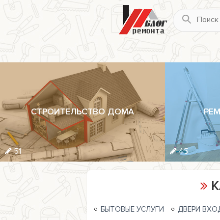
СТРОИТЕЛЬСТВО ДОМА
РЕМ
51
45
К
БЫТОВЫЕ УСЛУГИ
ДВЕРИ ВХО