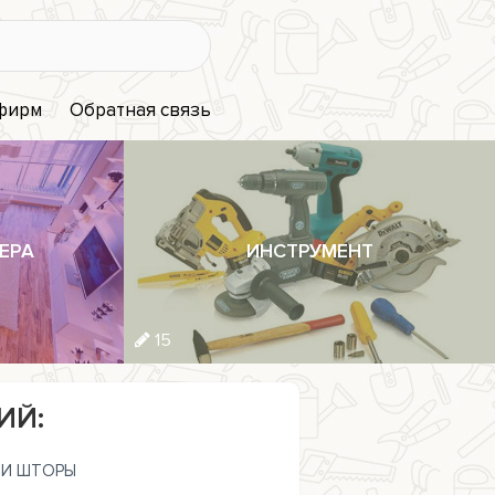
 фирм
Обратная связь
ЕРА
ИНСТРУМЕНТ
15
ИЙ:
И ШТОРЫ