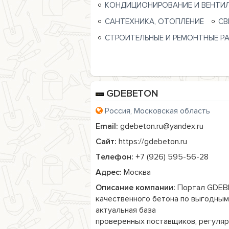
КОНДИЦИОНИРОВАНИЕ И ВЕНТИ
САНТЕХНИКА, ОТОПЛЕНИЕ
СВ
СТРОИТЕЛЬНЫЕ И РЕМОНТНЫЕ Р
GDEBETON
Россия, Московская область
Email:
gdebeton.ru@yandex.ru
Сайт:
https://gdebeton.ru
Телефон:
+7 (926) 595-56-28
Адрес:
Москва
Описание компании:
 Портал GDEB
качественного бетона по выгодным 
актуальная база

проверенных поставщиков, регулярн