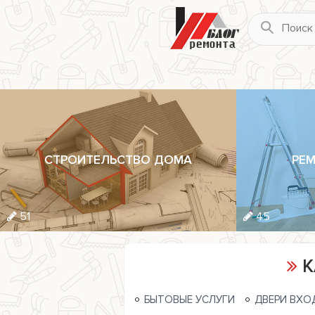
СТРОИТЕЛЬСТВО ДОМА
РЕМ
51
45
К
БЫТОВЫЕ УСЛУГИ
ДВЕРИ ВХО