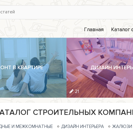
Главная
Каталог
ОНТ В КВАРТИРЕ
ДИЗАЙН ИНТЕРЬ
21
АТАЛОГ СТРОИТЕЛЬНЫХ КОМПАН
ДНЫЕ И МЕЖКОМНАТНЫЕ
ДИЗАЙН ИНТЕРЬЕРА
ЖАЛЮЗИ 