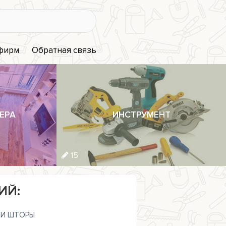
 фирм
Обратная связь
ЕРА
ИНСТРУМЕНТ
15
ИЙ:
И ШТОРЫ