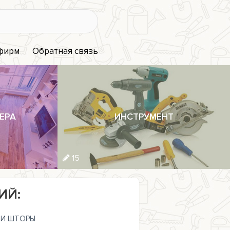
 фирм
Обратная связь
ЕРА
ИНСТРУМЕНТ
15
ИЙ:
И ШТОРЫ