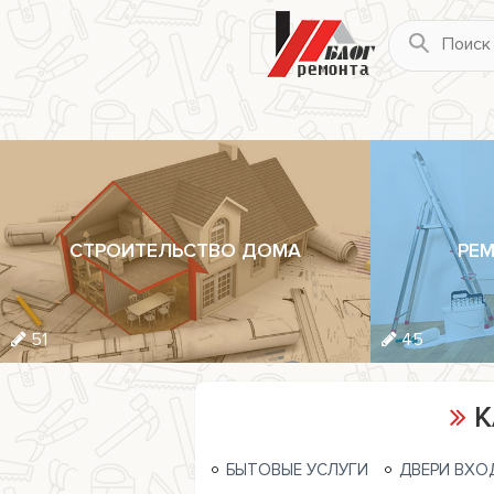
СТРОИТЕЛЬСТВО ДОМА
РЕМ
51
45
К
БЫТОВЫЕ УСЛУГИ
ДВЕРИ ВХО