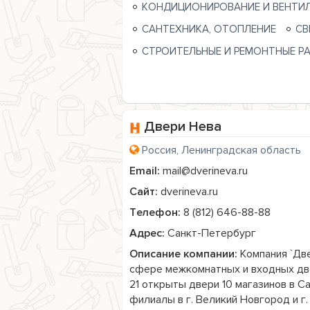
КОНДИЦИОНИРОВАНИЕ И ВЕНТИ
САНТЕХНИКА, ОТОПЛЕНИЕ
СВ
СТРОИТЕЛЬНЫЕ И РЕМОНТНЫЕ Р
Двери Нева
Россия, Ленинградская область
Email:
mail@dverineva.ru
Сайт:
dverineva.ru
Телефон:
8 (812) 646-88-88
Адрес:
Санкт-Петербург
Описание компании:
 Компания `Дв
сфере межкомнатных и входных две
21 открыты двери 10 магазинов в С
филиалы в г. Великий Новгород и г