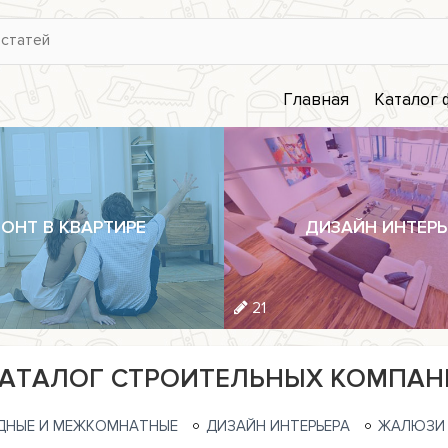
Главная
Каталог
ОНТ В КВАРТИРЕ
ДИЗАЙН ИНТЕРЬ
21
АТАЛОГ СТРОИТЕЛЬНЫХ КОМПАН
ДНЫЕ И МЕЖКОМНАТНЫЕ
ДИЗАЙН ИНТЕРЬЕРА
ЖАЛЮЗИ 