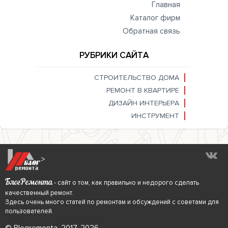
Главная
Каталог фирм
Обратная связь
РУБРИКИ САЙТА
СТРОИТЕЛЬСТВО ДОМА
РЕМОНТ В КВАРТИРЕ
ДИЗАЙН ИНТЕРЬЕРА
ИНСТРУМЕНТ
>
БлогРемонта
- сайт о том, как правильно и недорого сделать
качественный ремонт.
Здесь очень много статей по ремонтам и обсуждений с советами для
пользователей.