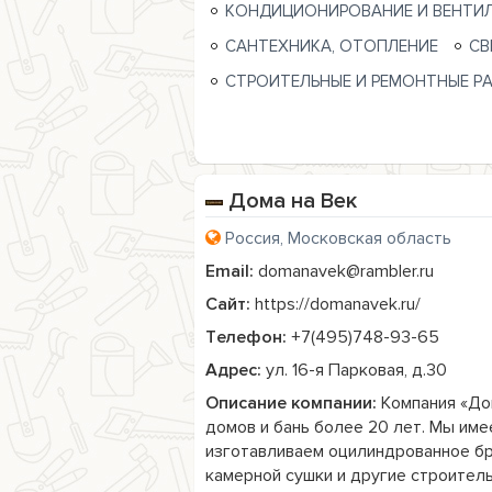
КОНДИЦИОНИРОВАНИЕ И ВЕНТИ
САНТЕХНИКА, ОТОПЛЕНИЕ
СВ
СТРОИТЕЛЬНЫЕ И РЕМОНТНЫЕ Р
Дома на Век
Россия, Московская область
Email:
domanavek@rambler.ru
Сайт:
https://domanavek.ru/
Телефон:
+7(495)748-93-65
Адрес:
ул. 16-я Парковая, д.30
Описание компании:
 Компания «До
домов и бань более 20 лет. Мы име
изготавливаем оцилиндрованное бре
камерной сушки и другие строитель