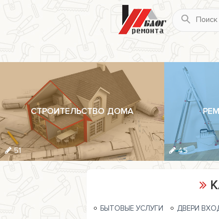
СТРОИТЕЛЬСТВО ДОМА
РЕМ
51
45
К
БЫТОВЫЕ УСЛУГИ
ДВЕРИ ВХО