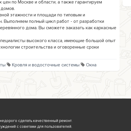
 цен по Москве и области, а также гарантируем 
домов. 

ной этажности и площади по типовым и 
. Выполняем полный цикл работ - от разработки 
еревянного дома. Вы сможете заказать как каркасные 
специалисты высокого класса, имеющие большой опыт 
хнологии строительства и оговоренные сроки 
оты
Кровля и водосточные системы
Окна
 и недорого сделать качественный ремонт.
суждений с советами для пользователей.