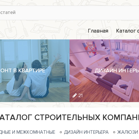
Главная
Каталог
ОНТ В КВАРТИРЕ
ДИЗАЙН ИНТЕРЬ
21
АТАЛОГ СТРОИТЕЛЬНЫХ КОМПАН
ДНЫЕ И МЕЖКОМНАТНЫЕ
ДИЗАЙН ИНТЕРЬЕРА
ЖАЛЮЗИ 