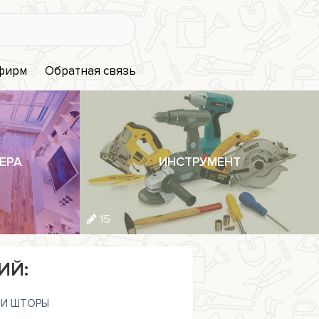
 фирм
Обратная связь
ЕРА
ИНСТРУМЕНТ
15
ИЙ:
И ШТОРЫ