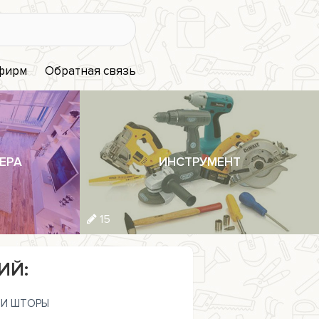
 фирм
Обратная связь
ЕРА
ИНСТРУМЕНТ
15
ИЙ:
И ШТОРЫ