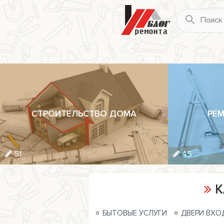
СТРОИТЕЛЬСТВО ДОМА
РЕМ
51
45
К
БЫТОВЫЕ УСЛУГИ
ДВЕРИ ВХО