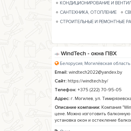
КОНДИЦИОНИРОВАНИЕ И ВЕНТИ
САНТЕХНИКА, ОТОПЛЕНИЕ
СВ
СТРОИТЕЛЬНЫЕ И РЕМОНТНЫЕ Р
WindTech - окна ПВХ
Белорусия, Могилёвская область
Email:
windtech2022@yandex.by
Сайт:
https://windtech.by/
Телефон:
+375 (222) 70-95-05
Адрес:
г. Могилев, ул. Тимирязевска
Описание компании:
 Компания "Wi
цене. Можно изготовить балконную 
установка окон и остекление балко