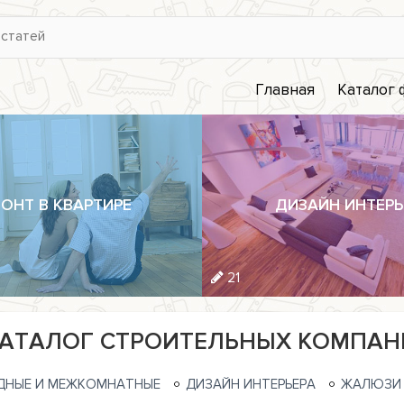
Главная
Каталог
ОНТ В КВАРТИРЕ
ДИЗАЙН ИНТЕРЬ
21
АТАЛОГ СТРОИТЕЛЬНЫХ КОМПАН
ДНЫЕ И МЕЖКОМНАТНЫЕ
ДИЗАЙН ИНТЕРЬЕРА
ЖАЛЮЗИ 