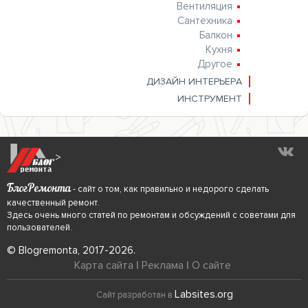
Вентиляция
Сантехника
Балкон
Кухня
Другое
ДИЗАЙН ИНТЕРЬЕРА
ИНСТРУМЕНТ
>
БлогРемонта
- сайт о том, как правильно и недорого сделать
качественный ремонт.
Здесь очень много статей по ремонтам и обсуждений с советами для
пользователей.
© Blogremonta, 2017-2026.
Карта сайта
|
Реклама
|
О сайте
Labsites.org
Сайт разработан в