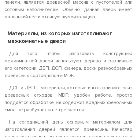
панели, является древесной массив с пустотелой или
сотовым наполнителем. Обычно, данная дверь имеет
маленький вес и отлиную шумоизоляцию.
Материалы, из которых изготавливают
межкомнатные двери
Для того чтобы изготовить конструкцию
межкомнатной двери используют дерево и различные
его категории: ДВП, ДСП, фанера, доски разнообразных
древесных сортов, шпон и MDF.
ДСП и ДВП – материалы, которые изготавливаются из
древесных отходов. MDF: удобен работе, просто
поддаётся обработке, не содержит вредных фенольных
смол, не разбухает и не трескается.
На сегодняшний день основным материалом для
изготовления дверей является древесина. Качество
древесины зависит не так от породы дерева, как от того