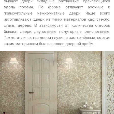
бывают двери: складные, распашные, сдвигающиеся
вдоль проёма. По форме отличают арочные и
прямоугольные межкомнатные двери. Чаще всего
изготавливают двери из таких материалов как: стекло,
сталь, дерево. В зависимости от количества створок
бывают двери: двупольные, полуторные, однопольные.
Также отличаются двери глухие и застеклённые, смотря
каким материалом был заполнен дверной проём.