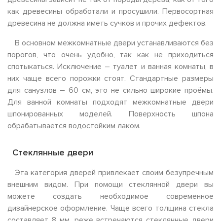
как древесины обработали и просушили. Первосортная
древесина не должна иметь сучков и прочих дефектов.
В основном межкомнатные двери устанавливаются без
порогов, что очень удобно, так как не приходиться
спотыкаться. Исключение – туалет и ванная комнаты, в
них чаще всего порожки стоят. Стандартные размеры
для санузлов – 60 см, это не сильно широкие проёмы.
Для ванной комнаты подходят межкомнатные двери
шпонированных моделей. Поверхность шпона
обрабатывается водостойким лаком.
Стеклянные двери
Эта категория дверей привлекает своим безупречным
внешним видом. При помощи стеклянной двери вы
можете создать необходимое современное
дизайнерское оформление. Чаще всего толщина стекла
составляет 8 мм, реже встречаются стеклянные двери