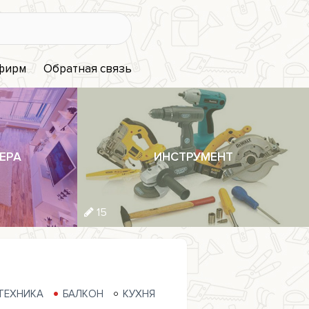
 фирм
Обратная связь
ЕРА
ИНСТРУМЕНТ
15
ТЕХНИКА
БАЛКОН
КУХНЯ