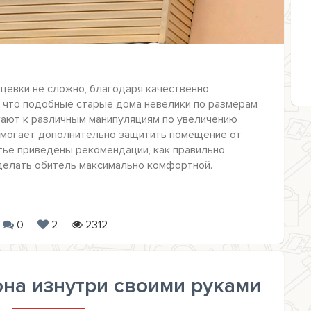
щевки не сложно, благодаря качественно
о что подобные старые дома невелики по размерам
гают к различным манипуляциям по увеличению
омогает дополнительно защитить помещение от
татье приведены рекомендации, как правильно
сделать обитель максимально комфортной.
0
2
2312
на изнутри своими руками