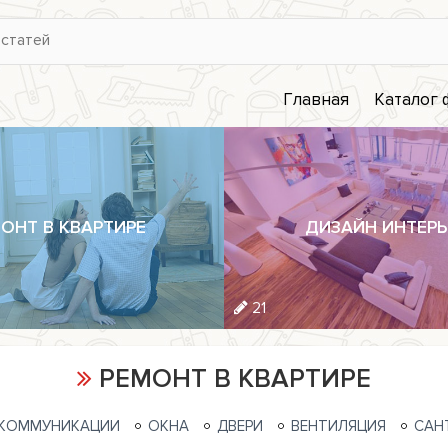
Главная
Каталог
ОНТ В КВАРТИРЕ
ДИЗАЙН ИНТЕРЬ
21
РЕМОНТ В КВАРТИРЕ
КОММУНИКАЦИИ
ОКНА
ДВЕРИ
ВЕНТИЛЯЦИЯ
САН