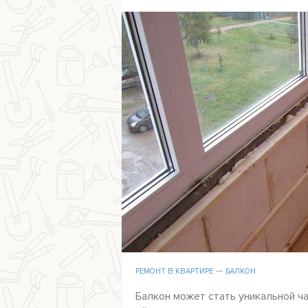
РЕМОНТ В КВАРТИРЕ
БАЛКОН
Балкон может стать уникальной ча