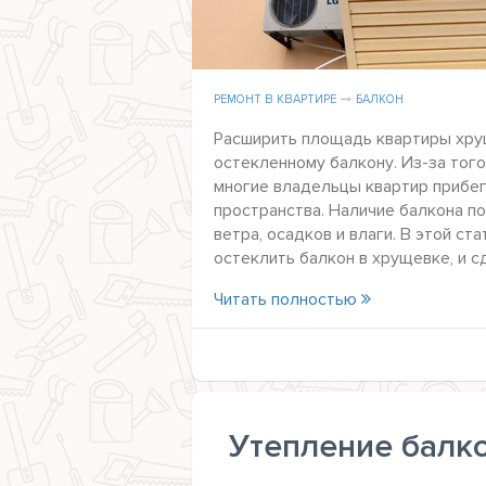
РЕМОНТ В КВАРТИРЕ
БАЛКОН
Расширить площадь квартиры хру
остекленному балкону. Из-за тог
многие владельцы квартир прибе
пространства. Наличие балкона п
ветра, осадков и влаги. В этой с
остеклить балкон в хрущевке, и 
Читать полностью
Утепление балко