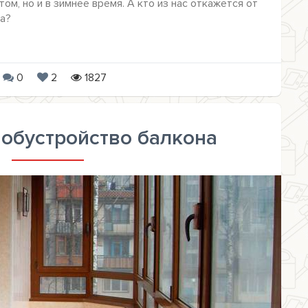
ом, но и в зимнее время. А кто из нас откажется от
а?
0
2
1827
 обустройство балкона