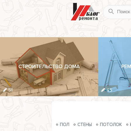
СТРОИТЕЛЬСТВО ДОМА
РЕМ
51
45
ПОЛ
СТЕНЫ
ПОТОЛОК