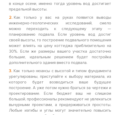
в конце осени, именно тогда уровень вод достигает
предельной высоты.
Как только у вас на руках появится выводы
инженерно-геологических исследований, смело
можно переходить к следующему этапу —
планированию подвала. Если уровень вод достиг
своей высоты, то построение подвального помещения
может влиять на цену коттеджа приблизительно на
30%. Если же размеры вашего участка достаточно
большие, идеальным решением будет постройка
дополнительного здания вместо подвала.
Как только нюансы с высотой и типом фундамента
урегулированы, приступайте к выбору материала, из
которого будет возводиться ваше будущее
построение. А уже потом нужно браться за чертежи и
проектирование. Если бюджет ваш не слишком
большой, профессионалы рекомендуют не увлекаться
вычурными проектами, а придерживаться простоты.
Любые изгибы и углы могут значительно повысить