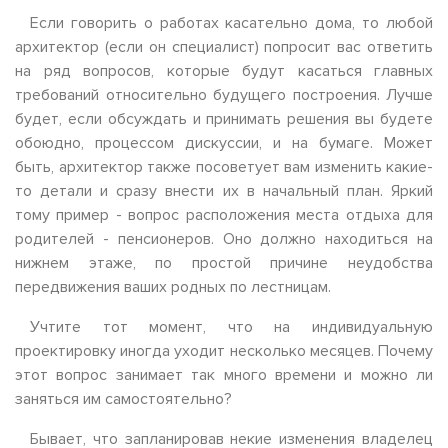
Если говорить о работах касательно дома, то любой
архитектор (если он специалист) попросит вас ответить
на ряд вопросов, которые будут касаться главных
требований относительно будущего построения. Лучше
будет, если обсуждать и принимать решения вы будете
обоюдно, процессом дискуссии, и на бумаге. Может
быть, архитектор также посоветует вам изменить какие-
то детали и сразу внести их в начальный план. Яркий
тому пример - вопрос расположения места отдыха для
родителей - пенсионеров. Оно должно находиться на
нижнем этаже, по простой причине неудобства
передвижения ваших родных по лестницам.
Учтите тот момент, что на индивидуальную
проектировку иногда уходит несколько месяцев. Почему
этот вопрос занимает так много времени и можно ли
заняться им самостоятельно?
Бывает, что запланировав некие изменения владелец