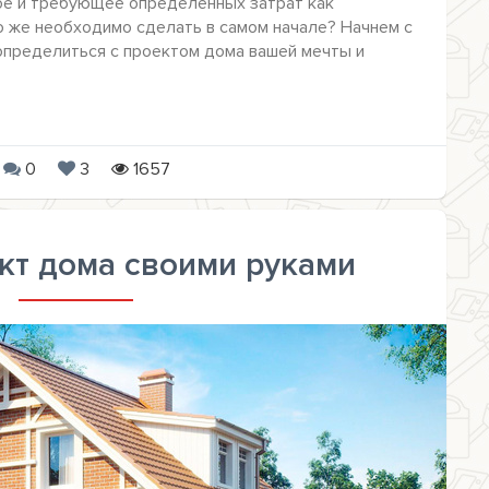
ое и требующее определенных затрат как
то же необходимо сделать в самом начале? Начнем с
определиться с проектом дома вашей мечты и
0
3
1657
кт дома своими руками