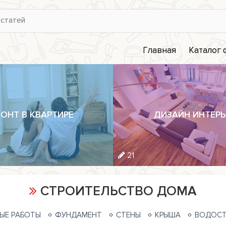
Главная
Каталог
ОНТ В КВАРТИРЕ
ДИЗАЙН ИНТЕРЬ
21
СТРОИТЕЛЬСТВО ДОМА
ЫЕ РАБОТЫ
ФУНДАМЕНТ
СТЕНЫ
КРЫША
ВОДОСТ