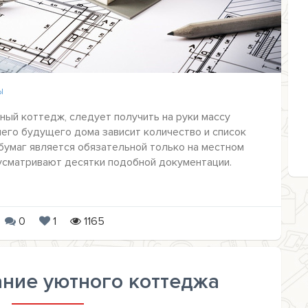
Ы
ный коттедж, следует получить на руки массу
его будущего дома зависит количество и список
 бумаг является обязательной только на местном
усматривают десятки подобной документации.
0
1
1165
ние уютного коттеджа