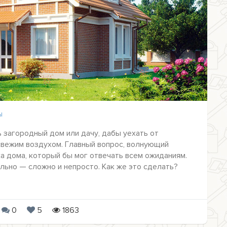
Ы
 загородный дом или дачу, дабы уехать от
свежим воздухом. Главный вопрос, волнующий
ка дома, который бы мог отвечать всем ожиданиям.
льно — сложно и непросто. Как же это сделать?
0
5
1863