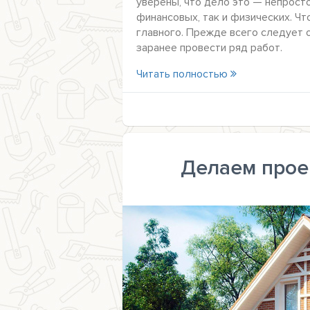
уверены, что дело это — непрост
финансовых, так и физических. Ч
главного. Прежде всего следует 
заранее провести ряд работ.
Читать полностью
Делаем прое