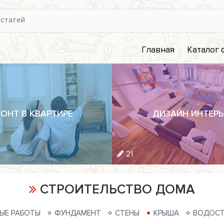
Главная
Каталог
ОНТ В КВАРТИРЕ
ДИЗАЙН ИНТЕРЬ
21
СТРОИТЕЛЬСТВО ДОМА
ЫЕ РАБОТЫ
ФУНДАМЕНТ
СТЕНЫ
КРЫША
ВОДОСТ