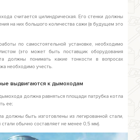
хода считается цилиндрическая. Его стенки должны
ния на них большого количества сажи (в будущем это
работы по самостоятельной установке, необходимо
алистом (это может быть поставщик оборудования
ыта должны понимать какие тонкости в вопросах
жа необходимо учесть.
орые выдвигаются к дымоходам
дымохода должна равняться площади патрубка котла
ть ее;
а должны быть изготовлены из легированной стали,
 стали обычно составляет не менее 0,5 мм).