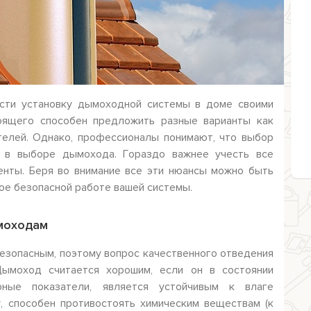
ести установку дымоходной системы в доме своими
оящего способен предложить разные варианты как
телей. Однако, профессионалы понимают, что выбор
 в выборе дымохода. Гораздо важнее учесть все
енты. Беря во внимание все эти нюансы можно быть
ное безопасной работе вашей системы.
моходам
езопасным, поэтому вопрос качественного отведения
ымоход считается хорошим, если он в состоянии
рные показатели, является устойчивым к влаге
у, способен противостоять химическим веществам (к