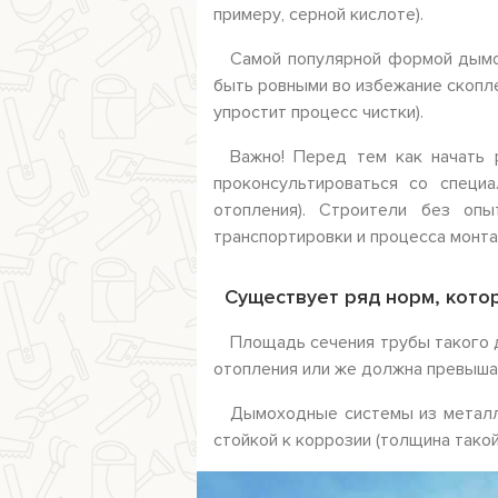
примеру, серной кислоте).
Самой популярной формой дымо
быть ровными во избежание скопле
упростит процесс чистки).
Важно! Перед тем как начать 
проконсультироваться со специ
отопления). Строители без оп
транспортировки и процесса монта
Существует ряд норм, кот
Площадь сечения трубы такого 
отопления или же должна превыша
Дымоходные системы из металл
стойкой к коррозии (толщина такой