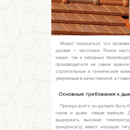
Может показаться, что произв
руками — несложно. Рынок наст
наших, так и западных производи
производителя не самое важное
строительные и технические мом
уверенным в качественной, а глав
Основные требования к ды
Прежде всего он должен быть б
газов и дыма, самым важным. Д
выдержать высокие температу
(конденсату), имеет хорошую тяг