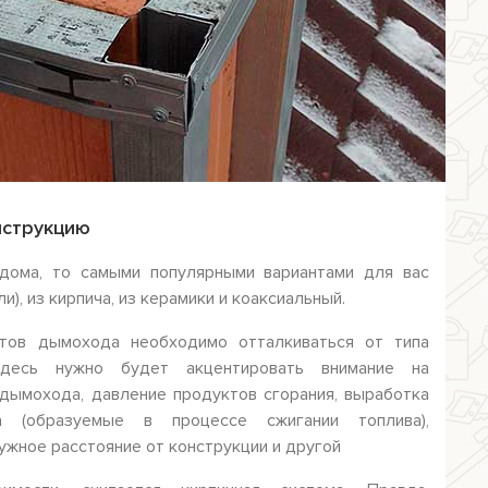
нструкцию
дома, то самыми популярными вариантами для вас
и), из кирпича, из керамики и коаксиальный.
тов дымохода необходимо отталкиваться от типа
 Здесь нужно будет акцентировать внимание на
дымохода, давление продуктов сгорания, выработка
а (образуемые в процессе сжигании топлива),
нужное расстояние от конструкции и другой