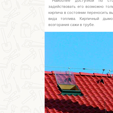
Наиболее доступной по стои
задействовать его возможно тол
кирпича в состоянии переносить 
вида топлива. Кирпичный дым
возгорания сажи в трубе.