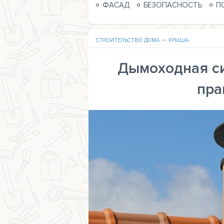
ФАСАД
БЕЗОПАСНОСТЬ
П
СТРОИТЕЛЬСТВО ДОМА
КРЫША
Дымоходная си
пра