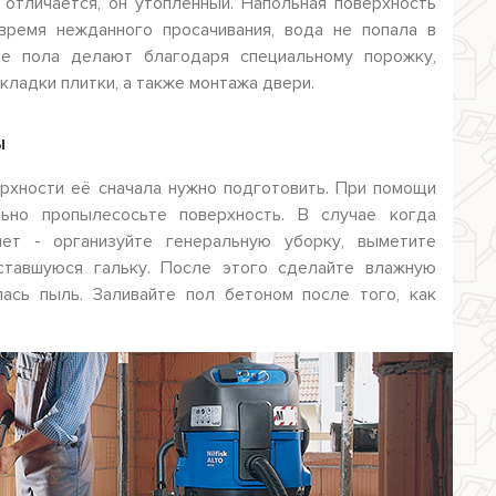
 отличается, он утопленный. Напольная поверхность
время нежданного просачивания, вода не попала в
ие пола делают благодаря специальному порожку,
кладки плитки, а также монтажа двери.
ы
рхности её сначала нужно подготовить. При помощи
ьно пропылесосьте поверхность. В случае когда
ет - организуйте генеральную уборку, выметите
оставшуюся гальку. После этого сделайте влажную
лась пыль. Заливайте пол бетоном после того, как