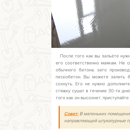
После того как вы зальёте нуж
его соответственно маякам. Не 
обычного бетона, зато произво
пескобетон. Вы можете залить б
сохнуть. Его не нужно дополнит
стяжку сушат в течение 30-ти дне
того как он высохнет, приступайте
Совет:
В маленьких помещения
направляющей штукатурные п