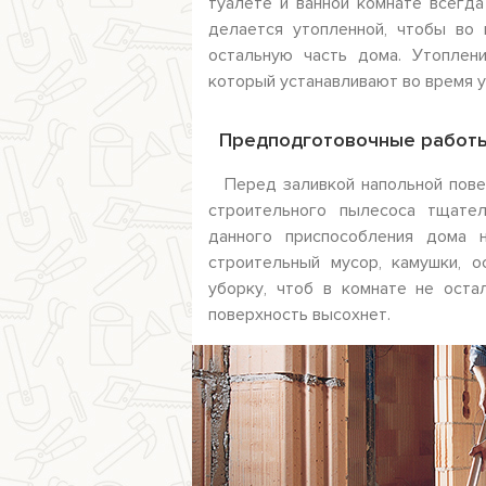
туалете и ванной комнате всегда
делается утопленной, чтобы во 
остальную часть дома. Утоплен
который устанавливают во время у
Предподготовочные работ
Перед заливкой напольной пове
строительного пылесоса тщател
данного приспособления дома н
строительный мусор, камушки, 
уборку, чтоб в комнате не оста
поверхность высохнет.