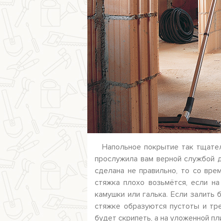
Напольное покрытие так тщател
прослужила вам верной службой д
сделана не правильно, то со вре
стяжка плохо возьмётся, если на
камушки или галька. Если залить 
стяжке образуются пустоты и тр
будет скрипеть, а на уложенной п