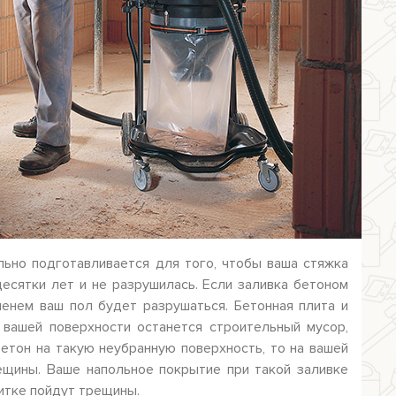
ьно подготавливается для того, чтобы ваша стяжка
есятки лет и не разрушилась. Если заливка бетоном
менем ваш пол будет разрушаться. Бетонная плита и
 вашей поверхности останется строительный мусор,
бетон на такую неубранную поверхность, то на вашей
ещины. Ваше напольное покрытие при такой заливке
литке пойдут трещины.