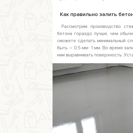
Как правильно залить бето
Рассмотрим производство стя
бетона гораздо лучше, чем обычн
сможете сделать минимальный сл
быть – 0,5 мм- 1 мм. Во время зал
ним выравнивать поверхность. Уста