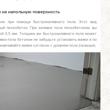
н на напольную поверхность
жек при помощи быстроналивного пола. Этот вид
ый пескобетон. При заливке пола пескобетоном, вы
ой 0,5 мм. Толщина же быстроналивного пола может
ивки пола бетоном не забудьте установить маяки и по
навливайте маяки согласно с уровнем пола (см.выше).