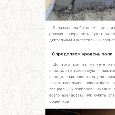
Заливка пола бетоном – одна и
ровную поверхность будет укла
длительный и щепетильный процес
Определяем уровень пола
До того как вы начнёте неп
определите наивысшую и нижнюю
определения ориентира, для прав
точка напольной поверхности 
специальных приборов. Находить 
всего арендовать или купить сп
ориентира.