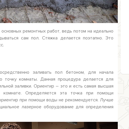
з основных ремонтных работ, ведь потом на идеально
дываться сам пол. Стяжка делается поэтапно. Это
с.
осредственно заливать пол бетоном, для начала
 точку комнаты. Данная процедура делается для
ильной заливки. Ориентир – это и есть самая высшая
в комнате. Определяется эта точка при помощи
ориентир при помощи воды не рекомендуется. Лучше
ециальное лазерное оборудование для определения