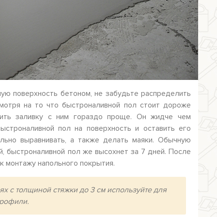
ную поверхность бетоном, не забудьте распределить
смотря на то что быстроналивной пол стоит дороже
дить заливку с ним гораздо проще. Он жидче чем
ыстроналивной пол на поверхность и оставить его
ельно выравнивать, а также делать маяки. Обычную
й, быстроналивной пол же высохнет за 7 дней. После
 к монтажу напольного покрытия.
х с толщиной стяжки до 3 см используйте для
рофили.