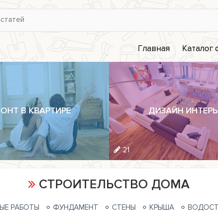
Главная
Каталог
ОНТ В КВАРТИРЕ
ДИЗАЙН ИНТЕРЬ
21
СТРОИТЕЛЬСТВО ДОМА
ЫЕ РАБОТЫ
ФУНДАМЕНТ
СТЕНЫ
КРЫША
ВОДОСТ