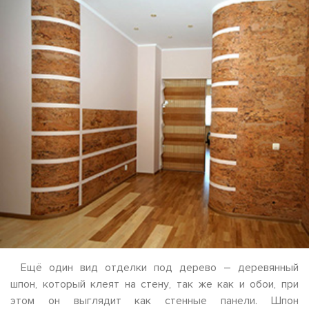
Ещё один вид отделки под дерево – деревянный
шпон, который клеят на стену, так же как и обои, при
этом он выглядит как стенные панели. Шпон