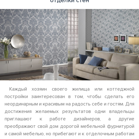
отделки стен
Каждый хозяин своего жилища или коттеджной
постройки заинтересован в том, чтобы сделать его
неординарным и красивым на радость себе и гостям. Для
достижения желаемых результатов одни владельцы
приглашают к работе дизайнеров, а другие
преображают свой дом дорогой мебельной фурнитурой
и самой мебелью, но прибегают и к отделочным работам