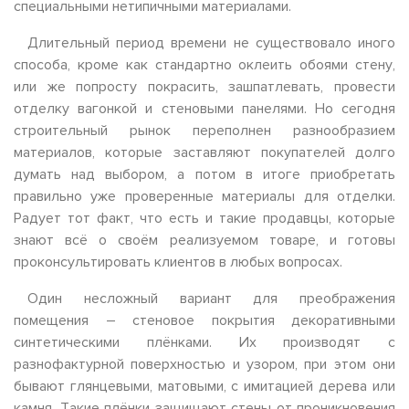
специальными нетипичными материалами.
Длительный период времени не существовало иного
способа, кроме как стандартно оклеить обоями стену,
или же попросту покрасить, зашпатлевать, провести
отделку вагонкой и стеновыми панелями. Но сегодня
строительный рынок переполнен разнообразием
материалов, которые заставляют покупателей долго
думать над выбором, а потом в итоге приобретать
правильно уже проверенные материалы для отделки.
Радует тот факт, что есть и такие продавцы, которые
знают всё о своём реализуемом товаре, и готовы
проконсультировать клиентов в любых вопросах.
Один несложный вариант для преображения
помещения – стеновое покрытия декоративными
синтетическими плёнками. Их производят с
разнофактурной поверхностью и узором, при этом они
бывают глянцевыми, матовыми, с имитацией дерева или
камня. Такие плёнки защищают стены от проникновения