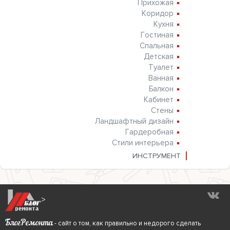
Прихожая
Коридор
Кухня
Гостиная
Спальная
Детская
Туалет
Ванная
Балкон
Кабинет
Стены
Ландшафтный дизайн
Гардеробная
Стили интерьера
ИНСТРУМЕНТ
>
БлогРемонта
- сайт о том, как правильно и недорого сделать