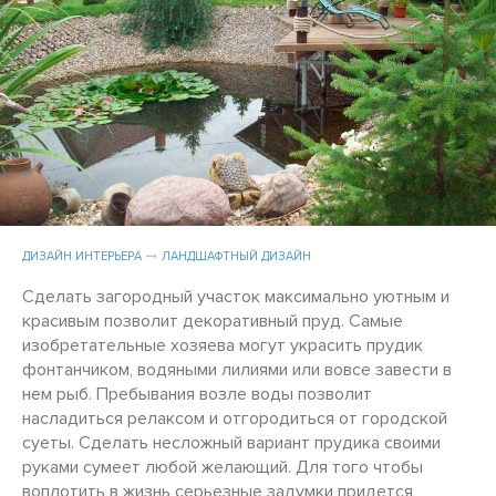
ДИЗАЙН ИНТЕРЬЕРА
ЛАНДШАФТНЫЙ ДИЗАЙН
Сделать загородный участок максимально уютным и
красивым позволит декоративный пруд. Самые
изобретательные хозяева могут украсить прудик
фонтанчиком, водяными лилиями или вовсе завести в
нем рыб. Пребывания возле воды позволит
насладиться релаксом и отгородиться от городской
суеты. Сделать несложный вариант прудика своими
руками сумеет любой желающий. Для того чтобы
воплотить в жизнь серьезные задумки придется