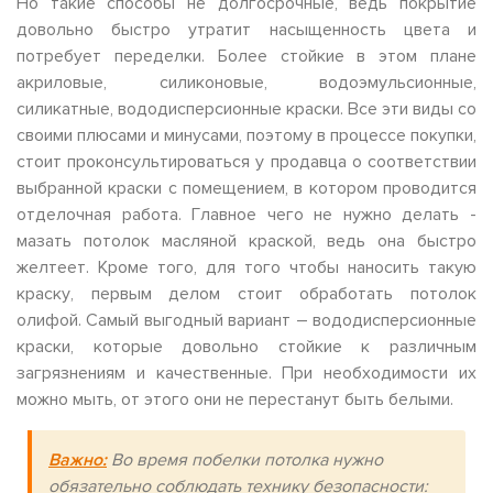
Но такие способы не долгосрочные, ведь покрытие
довольно быстро утратит насыщенность цвета и
потребует переделки. Более стойкие в этом плане
акриловые, силиконовые, водоэмульсионные,
силикатные, вододисперсионные краски. Все эти виды со
своими плюсами и минусами, поэтому в процессе покупки,
стоит проконсультироваться у продавца о соответствии
выбранной краски с помещением, в котором проводится
отделочная работа. Главное чего не нужно делать -
мазать потолок масляной краской, ведь она быстро
желтеет. Кроме того, для того чтобы наносить такую
краску, первым делом стоит обработать потолок
олифой. Самый выгодный вариант – вододисперсионные
краски, которые довольно стойкие к различным
загрязнениям и качественные. При необходимости их
можно мыть, от этого они не перестанут быть белыми.
Важно:
Во время побелки потолка нужно
обязательно соблюдать технику безопасности: