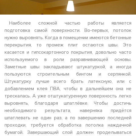
Наиболее сложной частью работы является
подготовка самой поверхности. Во-первых, потолок
нужно выровнять. Когда в помещении имеются бетонные
перекрытия, то промеж плит остаются швы. Это
касается и гипсокартонного покрытия, довольно часто
используемого в роли разравнивающей основы.
Заметные швы закладывают штукатуркой, а иногда
пользуются строительным бинтом и серпянкой.
Штукатурку лучше всего брать латексную, или с
добавлением клея ПВА, чтобы в дальнейшем она не
трескалась. А уже отштукатуренную поверхность легко
выровнять, благодаря шпатлёвке. Чтобы достичь
необходимого результата, наверняка придётся
шпатлевать не один раз, а по завершению последней
проходки, требуется обработка потолка наждачной
бумагой. Завершающий слой должен проделываться