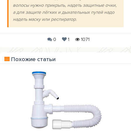
волосы нужно прикрыть, надеть защитные очки,
а для защите лёгких и дыхательных путей надо
надеть маску или респиратор.
0
1
1071
Похожие статьи