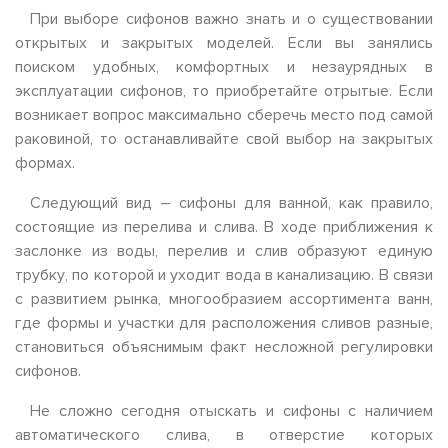
При выборе сифонов важно знать и о существовании
открытых и закрытых моделей. Если вы занялись
поиском удобных, комфортных и незаурядных в
эксплуатации сифонов, то приобретайте отрытые. Если
возникает вопрос максимально сберечь место под самой
раковиной, то останавливайте свой выбор на закрытых
формах.
Следующий вид – сифоны для ванной, как правило,
состоящие из перелива и слива. В ходе приближения к
заслонке из воды, перелив и слив образуют единую
трубку, по которой и уходит вода в канализацию. В связи
с развитием рынка, многообразием ассортимента ванн,
где формы и участки для расположения сливов разные,
становиться объяснимым факт несложной регулировки
сифонов.
Не сложно сегодня отыскать и сифоны с наличием
автоматического слива, в отверстие которых