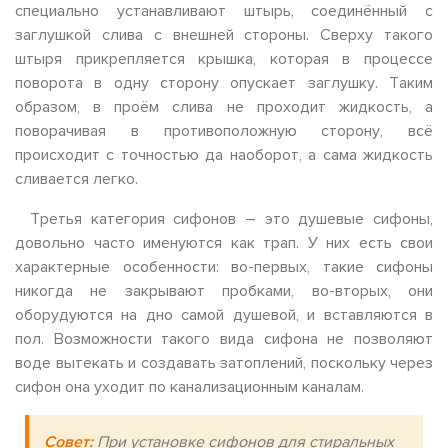
специально устанавливают штырь, соединённый с
заглушкой слива с внешней стороны. Сверху такого
штыря прикрепляется крышка, которая в процессе
поворота в одну сторону опускает заглушку. Таким
образом, в проём слива не проходит жидкость, а
поворачивая в противоположную сторону, всё
происходит с точностью да наоборот, а сама жидкость
сливается легко.
Третья категория сифонов – это душевые сифоны,
довольно часто именуются как трап. У них есть свои
характерные особенности: во-первых, такие сифоны
никогда не закрывают пробками, во-вторых, они
оборудуются на дно самой душевой, и вставляются в
пол. Возможности такого вида сифона не позволяют
воде вытекать и создавать затоплений, поскольку через
сифон она уходит по канализационным каналам.
Совет:
При установке сифонов для стиральных