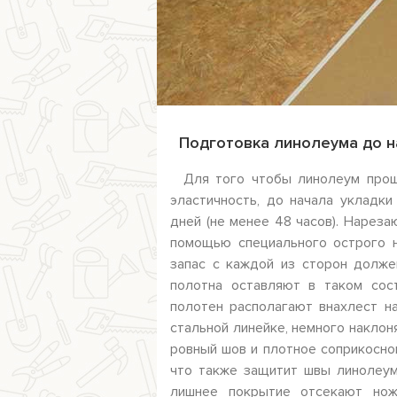
Подготовка линолеума до н
Для того чтобы линолеум прош
эластичность, до начала укладк
дней (не менее 48 часов). Нарез
помощью специального острого н
запас с каждой из сторон должен
полотна оставляют в таком сос
полотен располагают внахлест н
стальной линейке, немного наклон
ровный шов и плотное соприкосно
что также защитит швы линолеум
лишнее покрытие отсекают нож