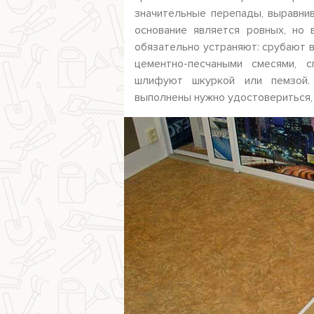
значительные перепады, выравни
основание является ровных, но
обязательно устраняют: срубают 
цементно-песчаными смесями, 
шлифуют шкуркой или пемзой.
выполнены нужно удостовериться, ч