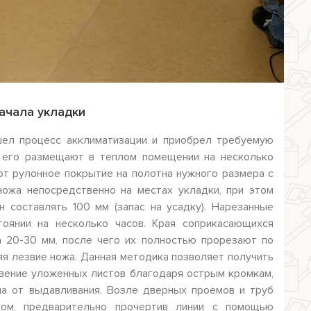
ачала укладки
ел процесс акклиматизации и приобрел требуемую
и его размещают в теплом помещении на несколько
ают рулонное покрытие на полотна нужного размера с
ожа непосредственно на местах укладки, при этом
 составлять 100 мм (запас на усадку). Нарезанные
тоянии на несколько часов. Края соприкасающихся
а 20-30 мм, после чего их полностью прорезают по
яя лезвие ножа. Данная методика позволяет получить
вение уложенных листов благодаря острым кромкам,
а от выдавливания. Возле дверных проемов и труб
ом, предварительно прочертив линии с помощью