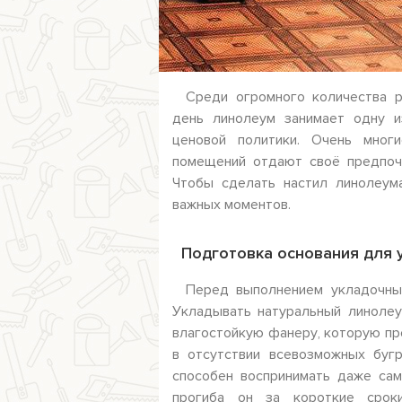
Среди огромного количества р
день линолеум занимает одну и
ценовой политики. Очень мно
помещений отдают своё предпочт
Чтобы сделать настил линолеум
важных моментов.
Подготовка основания для 
Перед выполнением укладочных
Укладывать натуральный линолеу
влагостойкую фанеру, которую пр
в отсутствии всевозможных буг
способен воспринимать даже сам
прогиба он за короткие срок