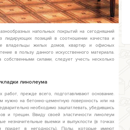
азнообразных напольных покрытий на сегодняшний
з лидирующих позиций в соотношении качества и
гие владельцы жилых домов, квартир и офисных
ение в пользу данного искусственного материала.
а собственными силами, следует учесть несколько
укладки линолеума
 работ, прежде всего, подготавливают основание.
м нужно на бетонно-цементную поверхность или на
едварительно необходимо зашпатлевать, убедившись
ров и трещин. Ввиду своей эластичности линолеум
ые незначительные выемки и выпуклости (в точках
и придет в негодность). Полы, которые имеют