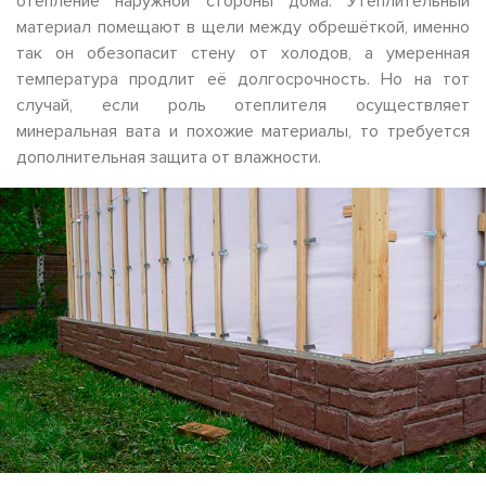
отепление наружной стороны дома. Утеплительный
материал помещают в щели между обрешёткой, именно
так он обезопасит стену от холодов, а умеренная
температура продлит её долгосрочность. Но на тот
случай, если роль отеплителя осуществляет
минеральная вата и похожие материалы, то требуется
дополнительная защита от влажности.