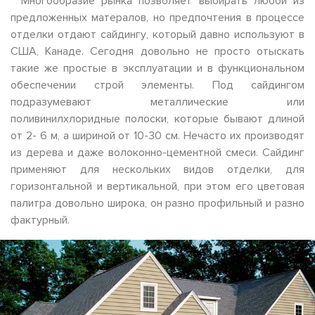
Многообразие рынка позволяет выбирать любой из
предложенных матералов, но предпочтения в процессе
отделки отдают сайдингу, который давно используют в
США, Канаде. Сегодня довольно не просто отыскать
такие же простые в эксплуатации и в функциональном
обеспечении строй элементы. Под сайдингом
подразумевают металлические или
поливинилхлоридные полоски, которые бывают длиной
от 2- 6 м, а шириной от 10-30 см. Нечасто их производят
из дерева и даже волоконно-цементной смеси. Сайдинг
применяют для нескольких видов отделки, для
горизонтальной и вертикальной, при этом его цветовая
палитра довольно широка, он разно профильный и разно
фактурный.