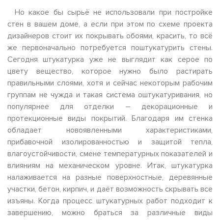
Но какое бы сырьё не использовали при постройке
стен в вашем доме, а если при этом по схеме проекта
дизайнеров стоит их покрывать обоями, красить, то всё
же первоначально потребуется поштукатурить стены.
Сегодня штукатурка уже не выглядит как серое по
цвету вещество, которое нужно было растирать
правильными слоями, хотя и сейчас некоторым рабочим
группам не чужда и такая система оштукатуривания, но
популярнее для отделки – декорационные и
протекционные виды покрытий. Благодаря им стенка
обладает новоявленными характеристиками,
прибавочной изолированностью и защитой тепла,
влагоустойчивости, смене температурных показателей и
влияниям на механическом уровне. Итак, штукатурка
налаживается на разные поверхностные, деревянные
участки, бетон, кирпич, и даёт возможность скрывать все
изъяны. Когда процесс штукатурных работ подходит к
завершению, можно браться за различные виды