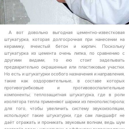
А вот довольно выгодная цементно-известковая
штукатурка, которая долгосрочная при нанесении на
керамику, ячеистый бетон и кирпич. Поскольку
штукатурка из цемента очень липка, по сравнению с
другими видами, то ею стоит заделывать
предварительно окрашенные или пластиковые участки.
Но есть и штукатурки особого назначения и направления,
такие как оздоровительные, в составе которых
противогрибковые и противовоспалительные
компоненты; теплозащитная штукатурка, где в роли
изолятора тепла применяют шарики из пенополистирола;
для того, чтобы увеличить систему звукоизоляции,
используют такие штукатурки, где сам ландшафт не
даёт отражать и проникать звуковым волнам, ведь шум