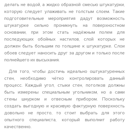
делать не водой, а жидко образной смесью штукатурки,
которую следует улаживать не толстым слоем. Такие
подготовительные мероприятия дадут возможность
штукатурке сильно проникнуть на поверхностном
основании, при этом стать надёжным полем для
последующих обойных настилов, слой которых не
должен быть большим по толщине к штукатурке. Слои
обоев следует наносить друг за другом и только после
полнейшего их высыхания.
Для того, чтобы достичь идеально оштукатуренных
стен, необходимо чётко контролировать данный
процесс. Каждый угол, стыки стен, потолков должны
быть измерены специальным угольником, но а сами
стены шнурком и отвесным прибором. Поскольку
создать выгодную и красивую фактурную поверхность
довольно не просто, то стоит выбрать для этого
опытного специалиста, который выполнит работу
качественно.