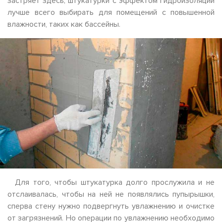
застряёт здесь; штукатурки с эффектом гидроизоляции
лучше всего выбирать для помещений с повышенной
влажности, таких как бассейны.
Для того, чтобы штукатурка долго прослужила и не
отслаивалась, чтобы на ней не появлялись пупырышки,
сперва стену нужно подвергнуть увлажнению и очистке
от загрязнений. Но операции по увлажнению необходимо