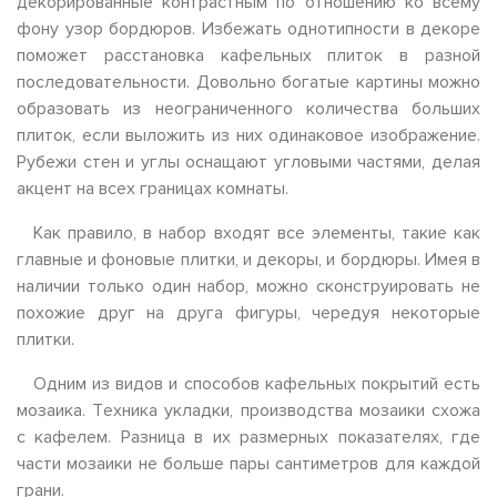
декорированные контрастным по отношению ко всему
фону узор бордюров. Избежать однотипности в декоре
поможет расстановка кафельных плиток в разной
последовательности. Довольно богатые картины можно
образовать из неограниченного количества больших
плиток, если выложить из них одинаковое изображение.
Рубежи стен и углы оснащают угловыми частями, делая
акцент на всех границах комнаты.
Как правило, в набор входят все элементы, такие как
главные и фоновые плитки, и декоры, и бордюры. Имея в
наличии только один набор, можно сконструировать не
похожие друг на друга фигуры, чередуя некоторые
плитки.
Одним из видов и способов кафельных покрытий есть
мозаика. Техника укладки, производства мозаики схожа
с кафелем. Разница в их размерных показателях, где
части мозаики не больше пары сантиметров для каждой
грани.