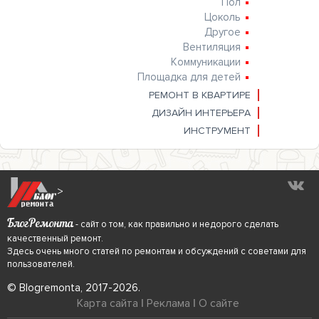
Пол
Цоколь
Другое
Вентиляция
Коммуникации
Площадка для детей
РЕМОНТ В КВАРТИРЕ
ДИЗАЙН ИНТЕРЬЕРА
ИНСТРУМЕНТ
>
БлогРемонта
- сайт о том, как правильно и недорого сделать
качественный ремонт.
Здесь очень много статей по ремонтам и обсуждений с советами для
пользователей.
© Blogremonta, 2017-2026.
Карта сайта
|
Реклама
|
О сайте