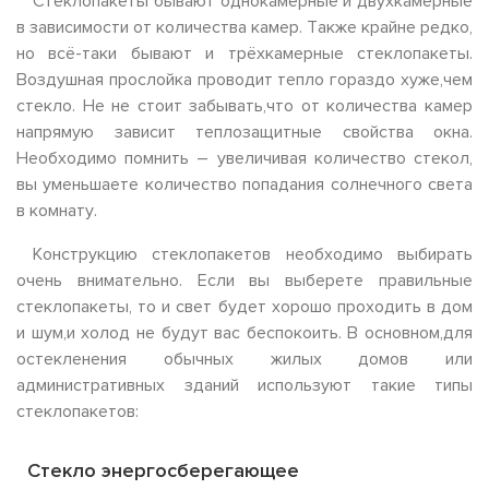
Стеклопакеты бывают однокамерные и двухкамерные
в зависимости от количества камер. Также крайне редко,
но всё-таки бывают и трёхкамерные стеклопакеты.
Воздушная прослойка проводит тепло гораздо хуже,чем
стекло. Не не стоит забывать,что от количества камер
напрямую зависит теплозащитные свойства окна.
Необходимо помнить – увеличивая количество стекол,
вы уменьшаете количество попадания солнечного света
в комнату.
Конструкцию стеклопакетов необходимо выбирать
очень внимательно. Если вы выберете правильные
стеклопакеты, то и свет будет хорошо проходить в дом
и шум,и холод не будут вас беспокоить. В основном,для
остекленения обычных жилых домов или
административных зданий используют такие типы
стеклопакетов:
Стекло энергосберегающее