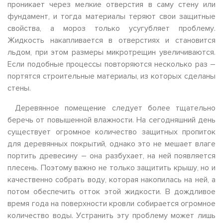
проникает через мелкие отверстия в саму стену или
фундамент, и тогда материалы теряют свои защитные
свойства, а мороз только усугубляет проблему.
Жидкость накапливается в отверстиях и становится
льдом, при этом размеры микротрещин увеличиваются.
Если подобные процессы повторяются несколько раз –
портятся строительные материалы, из которых сделаны
стены.
Деревянное помещение следует более тщательно
беречь от повышенной влажности. На сегодняшний день
существует огромное количество защитных пропиток
для деревянных покрытий, однако это не мешает влаге
портить древесину – она разбухает, на ней появляется
плесень. Поэтому важно не только защитить крышу, но и
качественно собрать воду, которая накопилась на ней, а
потом обеспечить отток этой жидкости. В дождливое
время года на поверхности кровли собирается огромное
количество воды. Устранить эту проблему может лишь