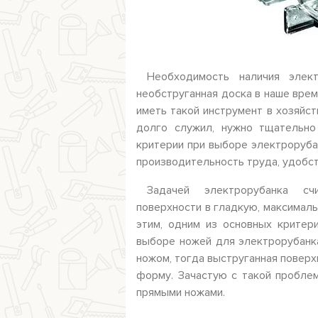
Необходимость наличия элек
необструганная доска в наше врем
иметь такой инструмент в хозяйс
долго служил, нужно тщательно
критерии при выборе электрорубан
производительность труда, удобст
Задачей электрорубанка сч
поверхности в гладкую, максималь
этим, одним из основных критер
выборе ножей для электрорубанка
ножом, тогда выструганная повер
форму. Зачастую с такой проблем
прямыми ножами.