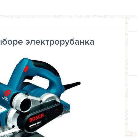
ыборе электрорубанка