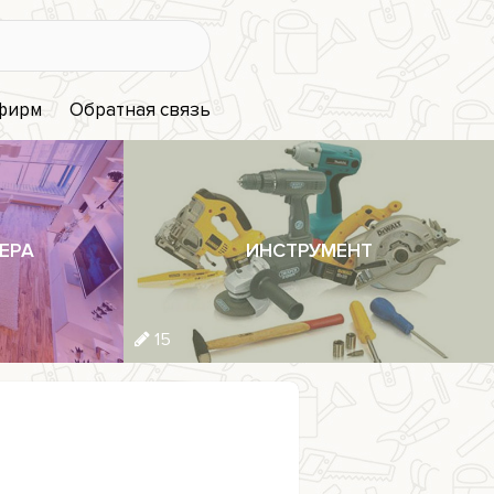
 фирм
Обратная связь
ЕРА
ИНСТРУМЕНТ
15