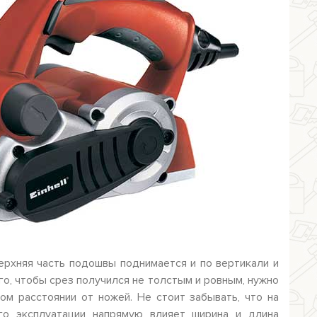
верхняя часть подошвы поднимается и по вертикали и
го, чтобы срез получился не толстым и ровным, нужно
м расстоянии от ножей. Не стоит забывать, что на
его эксплуатации напрямую влияет ширина и длина