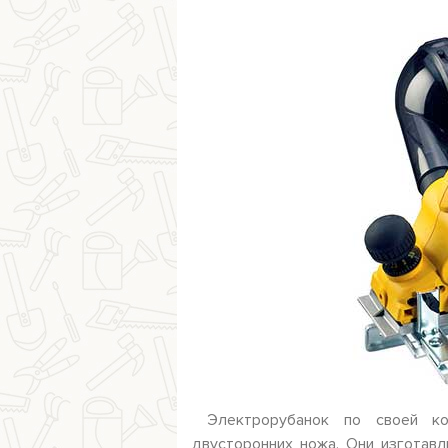
Электрорубанок по своей к
двусторонних ножа. Они изготавл