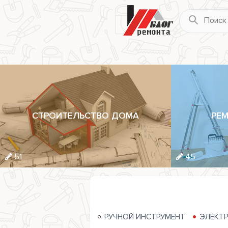
СТРОИТЕЛЬСТВО ДОМА
РЕМ
51
45
РУЧНОЙ ИНСТРУМЕНТ
ЭЛЕКТ