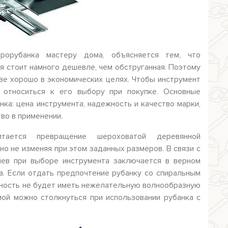
трорубанка мастеру дома, объясняется тем, что
я стоит намного дешевле, чем обструганная. Поэтому
тве хорошо в экономических целях. Чтобы инструмент
 относиться к его выбору при покупке. Основные
ка: цена инструмента, надежность и качество марки,
во в применении.
итается превращение шероховатой деревянной
но не изменяя при этом заданных размеров. В связи с
иев при выборе инструмента заключается в верном
. Если отдать предпочтение рубанку со спиральным
хность не будет иметь нежелательную волнообразную
ой можно столкнуться при использовании рубанка с