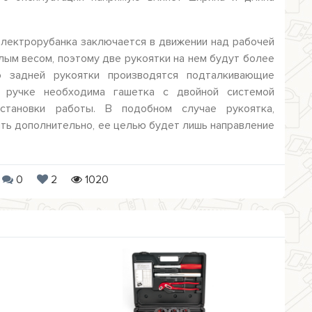
 электрорубанка заключается в движении над рабочей
лым весом, поэтому две рукоятки на нем будут более
 задней рукоятки производятся подталкивающие
й ручке необходима гашетка с двойной системой
становки работы. В подобном случае рукоятка,
ть дополнительно, ее целью будет лишь направление
0
2
1020