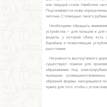
или твердой стали. Наиболее час
Подтачиваются ножи определенн
заточки. С помощью такого рубанк
Необходимо обращать внимание
устройства – для пальцев и для
модель, у которой сбоку есть 
барабана и позволяющая углубля
расстояние.
На ровность выструганного дер
существуют помехи для произве
образованию под электрорубан
нынешних усовершенствованны
образной формы, находящиеся по
нужно для того, чтобы с углов пов