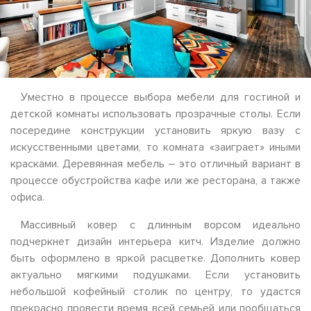
Уместно в процессе выбора мебели для гостиной и
детской комнаты использовать прозрачные столы. Если
посередине конструкции установить яркую вазу с
искусственными цветами, то комната «заиграет» иными
красками. Деревянная мебель – это отличный вариант в
процессе обустройства кафе или же ресторана, а также
офиса.
Массивный ковер с длинным ворсом идеально
подчеркнет дизайн интерьера китч. Изделие должно
быть оформлено в яркой расцветке. Дополнить ковер
актуально мягкими подушками. Если установить
небольшой кофейный столик по центру, то удастся
прекрасно провести время всей семьей или пообщаться