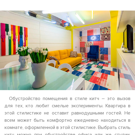
Обустройство помещения в стиле китч – это вызов
для тех, кто любит смелые эксперименты. Квартира в
этой стилистике не оставит равнодушными гостей. Не
всем может быть комфортно ежедневно находиться в
комнате, оформленной в этой стилистике. Выбрать стиль
китч можно при обустройстве офиса или же студии.