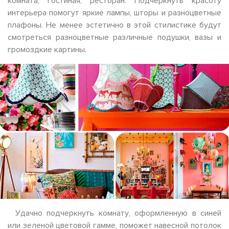
комната, гостиная, ресторан. Подчеркнуть красоту
интерьера помогут яркие лампы, шторы и разноцветные
плафоны. Не менее эстетично в этой стилистике будут
смотреться разноцветные различные подушки, вазы и
громоздкие картины.
Удачно подчеркнуть комнату, оформленную в синей
или зеленой цветовой гамме, поможет навесной потолок