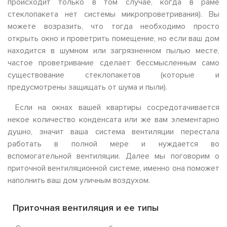
происходит только в том случае, когда в раме
стеклопакета нет системы микропроветривания). Вы
можете возразить, что тогда необходимо просто
открыть окно и проветрить помещение, но если ваш дом
находится в шумном или загрязненном пылью месте,
частое проветривание сделает бессмысленным само
существование стеклопакетов (которые и
предусмотрены защищать от шума и пыли).
Если на окнах вашей квартиры сосредотачивается
некое количество конденсата или же вам элементарно
душно, значит ваша система вентиляции перестала
работать в полной мере и нуждается во
вспомогательной вентиляции. Далее мы поговорим о
приточной вентиляционной системе, именно она поможет
наполнить ваш дом уличным воздухом.
Приточная вентиляция и ее типы