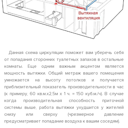
Данная схема циркуляции поможет вам уберечь себя
от попадания сторонних туалетных запахов в остальные
комнаты. Еще одним важным акцентом является
мощность вытяжки. Общий метраж вашего помещения
умножается на высоту потолков и получается
приблизительный показатель производительности в час
(к примеру, 60 кв.м.х2,5м х 1 ч. = 150 куб.м./ч). В случае
когда производительная способность приточной
системы выше, работа вытяжки ухудшится у жителей
снизу или сверху (чрезмерное давление
предусматривает попадание воздуха к вашим соседям).